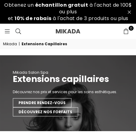
Obtenez un
échantillon gratuit
à l'achat de 100$
ou plus
et
10% de rabais
à l'achat de 3 produits ou plus
0
MIKADA
MIKADA
SALON
SPA
Mikada
|
Extensions Capillaires
Mikada Salon Spa
Extensions capillaires
Découvrez nos prix et services pour les soins esthétiques.
PRENDRE RENDEZ-VOUS
DÉCOUVREZ NOS FORFAITS