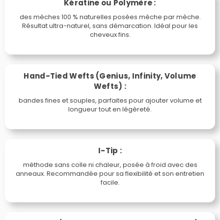
Kératine ou Polymère :
des mèches 100 % naturelles posées mèche par mèche.
Résultat ultra-naturel, sans démarcation. Idéal pour les
cheveux fins.
Hand-Tied Wefts (Genius, Infinity, Volume
Wefts) :
bandes fines et souples, parfaites pour ajouter volume et
longueur tout en légèreté.
I-Tip :
méthode sans colle ni chaleur, posée à froid avec des
anneaux. Recommandée pour sa flexibilité et son entretien
facile.