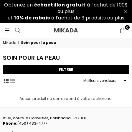
Obtenez un
échantillon gratuit
à l'achat de 100$
ou plus
et
10% de rabais
à l'achat de 3 produits ou plus
0
MIKADA
MIKADA
SALON
SPA
Mikada
|
Soin pour la peau
SOIN POUR LA PEAU
FILTRER
Appliquer
Aucun produit ne correspond à votre recherche.
1500, cours le Corbusier, Boisbriand J7G 3E8
Phone
:
(450) 433-4777