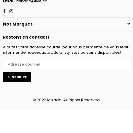
Email
: mikada@live.ca
Facebook
Instagram
Nos Marques
Restons en contact!
Ajoutez votre adresse courriel pour nous permettre de vous tenir
informer de nouveaux produits, stylistes ou soins disponibles!
S'INSCRIRE
© 2023 Mikada. All Rights Reserved.