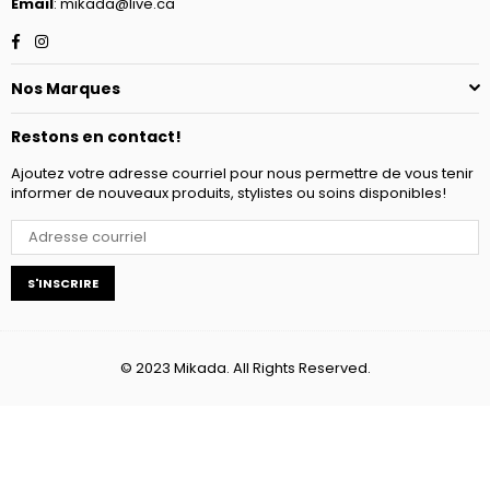
Email
: mikada@live.ca
Facebook
Instagram
Nos Marques
Restons en contact!
Ajoutez votre adresse courriel pour nous permettre de vous tenir
informer de nouveaux produits, stylistes ou soins disponibles!
S'INSCRIRE
© 2023 Mikada. All Rights Reserved.